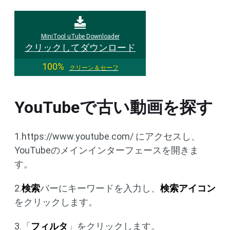
MiniTool uTube Downloader
クリックしてダウンロード
100%
クリーン＆セーフ
YouTubeで古い動画を探す
1.https://www.youtube.com/ にアクセスし、
YouTubeのメインインターフェースを開きま
す。
2.
検索
バーにキーワードを入力し、
検索アイコン
をクリックします。
3.「
フィルタ
」をクリックします。