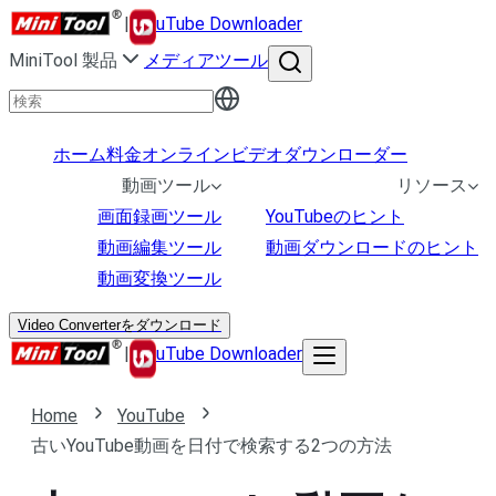
|
uTube Downloader
MiniTool 製品
メディアツール
ホーム
料金
オンラインビデオダウンローダー
動画ツール
リソース
画面録画ツール
YouTubeのヒント
動画編集ツール
動画ダウンロードのヒント
動画変換ツール
Video Converterをダウンロード
|
uTube Downloader
Home
YouTube
古いYouTube動画を日付で検索する2つの方法