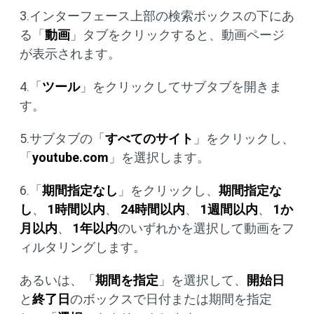
3.インターフェース上部の検索ボックスの下にあ
る「
動画
」タブをクリックすると、動画ページ
が表示されます。
4.「
ツール
」をクリックしてサブタブを開きま
す。
5.サブタブの「
すべてのサイト
」をクリックし、
「
youtube.com
」を選択します。
6.「
期間指定なし
」をクリックし、
期間指定な
し
、
1時間以内
、
24時間以内
、
1週間以内
、
1か
月以内
、
1年以内
のいずれかを選択して動画をフ
ィルタリングします。
あるいは、「
期間を指定
」を選択して、
開始日
と
終了日
のボックスで日付または期間を指定