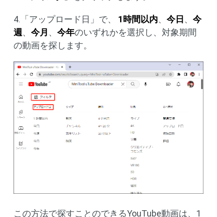
4.「アップロード日」で、
1時間以内
、
今日
、
今
週
、
今月
、
今年
のいずれかを選択し、対象期間
の動画を探します。
この方法で探すことのできるYouTube動画は、1