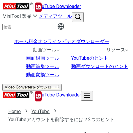
|
uTube Downloader
MiniTool 製品
メディアツール
ホーム
料金
オンラインビデオダウンローダー
動画ツール
リソース
画面録画ツール
YouTubeのヒント
動画編集ツール
動画ダウンロードのヒント
動画変換ツール
Video Converterをダウンロード
|
uTube Downloader
Home
YouTube
YouTubeアカウントを削除するには？2つのヒント