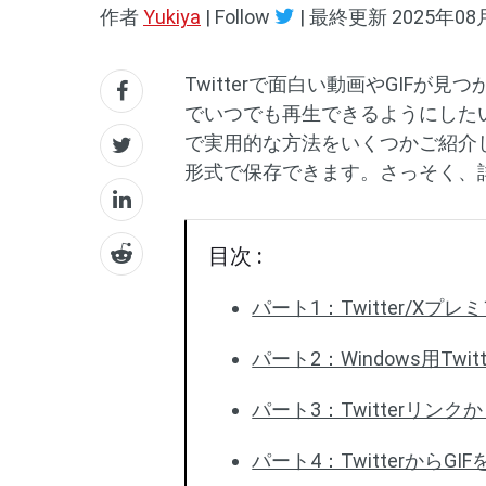
作者
Yukiya
| Follow
|
最終更新
2025年08
Twitterで面白い動画やGIF
でいつでも再生できるようにした
で実用的な方法をいくつかご紹介
形式で保存できます。さっそく、
目次 :
パート1：Twitter/X
パート2：Windows用Twi
パート3：Twitterリ
パート4：TwitterからG