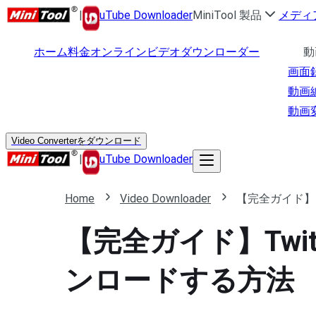
|
uTube Downloader
MiniTool 製品
メディ
ホーム
料金
オンラインビデオダウンローダー
動
画面
動画
動画
Video Converterをダウンロード
|
uTube Downloader
Home
Video Downloader
【完全ガイド】
【完全ガイド】Twi
ンロードする方法