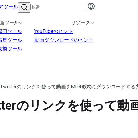
アツール
画ツール
リソース
録画ツール
YouTubeのヒント
編集ツール
動画ダウンロードのヒント
変換ツール
Twitterのリンクを使って動画をMP4形式にダウンロードする
tterのリンクを使って動