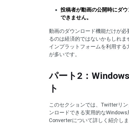
投稿者が動画の公開時にダウ
できません。
動画のダウンロード機能だけが必要な
るのは経済的ではないかもしれま
インプラットフォームを利用する
が多いです。
パート2：Window
ト
このセクションでは、Twitte
ンロードできる実用的なWindows用デ
Converterについて詳しく紹介し