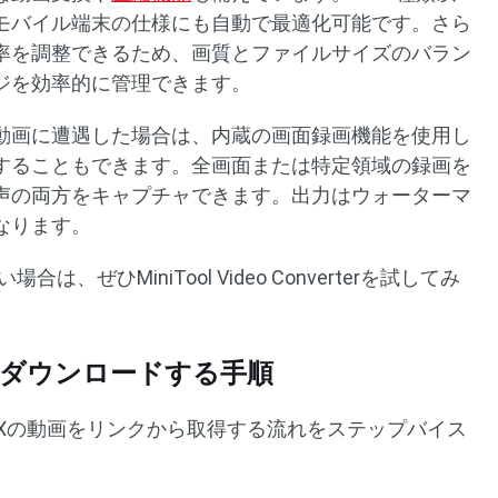
モバイル端末の仕様にも自動で最適化可能です。さら
率を調整できるため、画質とファイルサイズのバラン
ジを効率的に管理できます。
動画に遭遇した場合は、内蔵の画面録画機能を使用し
することもできます。全画面または特定領域の録画を
声の両方をキャプチャできます。出力はウォーターマ
なります。
は、ぜひMiniTool Video Converterを試してみ
画をダウンロードする手順
rterを使ってXの動画をリンクから取得する流れをステップバイス