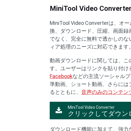
MiniTool Video Conver
MiniTool Video Conve
換、ダウンロード、圧縮、画面録
でなく、完全に無料で透かしのな
ィア処理のニーズに対応できます
動画ダウンロードに関しては、こ
す。ユーザーはリンクを貼り付け
Facebook
などの主流ソーシャルプ
準動画、ショート動画、さらには
るとともに、
音声のみのコンテン
MiniTool Video Converter
クリックしてダウン
ダウンロード機能に加えて、強力