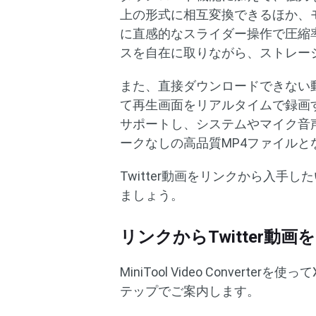
上の形式に相互変換できるほか、
に直感的なスライダー操作で圧縮
スを自在に取りながら、ストレー
また、直接ダウンロードできない
て再生画面をリアルタイムで録画
サポートし、システムやマイク音
ークなしの高品質MP4ファイルと
Twitter動画をリンクから入手したい場合
ましょう。
リンクからTwitter動
MiniTool Video Conve
テップでご案内します。