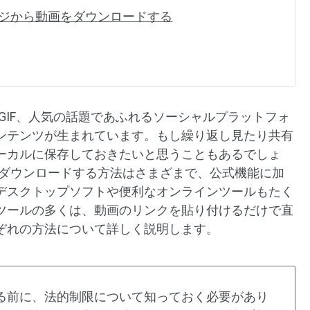
ッセージから動画をダウンロードする
かなGIF、人気の話題であふれるソーシャルプラットフォ
ンテンツが生まれています。もし繰り返し見たり共有
ーカルに保存しておきたいと思うこともあるでしょ
ンツをダウンロードする方法はさまざまで、公式機能に加
デスクトップソフトや便利なオンラインツールもたく
ツールの多くは、動画のリンクを貼り付けるだけで直
ぞれの方法について詳しく説明します。
ドする前に、法的制限について知っておく必要があり