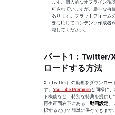
ます。個人的なオフライン視
可されていますが、勝手な再
あります。プラットフォーム
要に応じてコンテンツ作成者
減してください。
パート1：Twitt
ロードする方法
X（Twitter）の動画をダウン
す。
YouTube Premium
と同様に、
ド機能など、特別な特典を提供し
再生画面右下にある「
動画設定
」
択するだけで簡単に保存できます