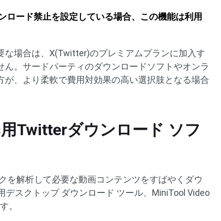
ンロード禁止を設定している場合、この機能は利用
場合は、X(Twitter)のプレミアムプランに加入す
せん。サードパーティのダウンロードソフトやオンラ
方が、より柔軟で費用対効果の高い選択肢となる場合
s用Twitterダウンロード ソフ
rリンクを解析して必要な動画コンテンツをすばやくダウ
スクトップ ダウンロード ツール、MiniTool Video
ます。