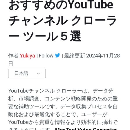
おすすめのYouTube
チャンネル クローラ
ー ツール５選
作者
Yukiya
| Follow
|
最終更新
2024年11月28
日
日本語
YouTubeチャンネル クローラーは、データ分
析、市場調査、コンテンツ戦略開発のための重
要な補助ツールです。データ収集プロセスを自
動化および最適化することで、ユーザーが
YouTubeから貴重な情報をより効率的に抽出で
きるようにします。
MiniTool Video Converter