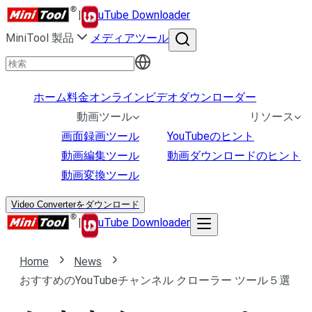
|
uTube Downloader
MiniTool 製品
メディアツール
ホーム
料金
オンラインビデオダウンローダー
動画ツール
リソース
画面録画ツール
YouTubeのヒント
動画編集ツール
動画ダウンロードのヒント
動画変換ツール
Video Converterをダウンロード
|
uTube Downloader
Home
News
おすすめのYouTubeチャンネル クローラー ツール５選