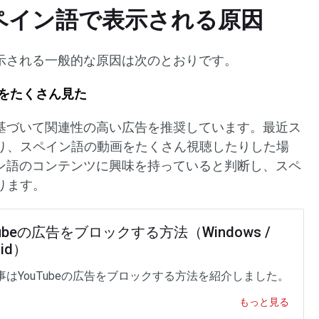
がスペイン語で表示される原因
が表示される一般的な原因は次のとおりです。
ツをたくさん見た
歴に基づいて関連性の高い広告を推奨しています。最近ス
り、スペイン語の動画をたくさん視聴したりした場
ペイン語のコンテンツに興味を持っていると判断し、スペ
ります。
Tubeの広告をブロックする方法（Windows /
oid）
事はYouTubeの広告をブロックする方法を紹介しました。
もっと見る