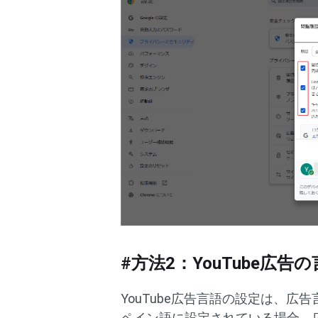
#方法2：YouTube広
YouTube広告言語の設定は、
ペイン語に設定されている場合、