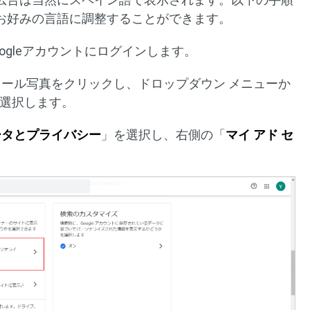
お好みの言語に調整することができます。
oogleアカウントにログインします。
ィール写真をクリックし、ドロップダウン メニューか
選択します。
ータとプライバシー
」を選択し、右側の「
マイ アド セ