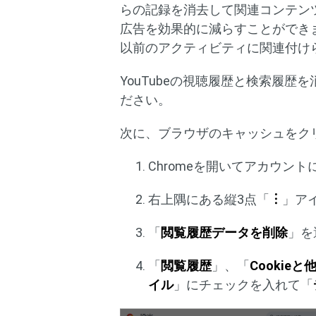
らの記録を消去して関連コンテン
広告を効果的に減らすことができ
以前のアクティビティに関連付け
YouTubeの視聴履歴と検索履
ださい。
次に、ブラウザのキャッシュをクリ
Chromeを開いてアカウン
右上隅にある縦3点「
︙
」ア
「
閲覧履歴データを削除
」を
「
閲覧履歴
」、「
Cookie
イル
」にチェックを入れて「