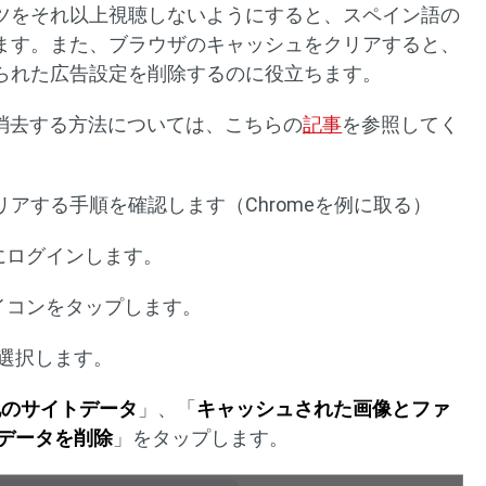
ツをそれ以上視聴しないようにすると、スペイン語の
ます。また、ブラウザのキャッシュをクリアすると、
られた広告設定を削除するのに役立ちます。
歴を消去する方法については、こちらの
記事
を参照してく
アする手順を確認します（Chromeを例に取る）
トにログインします。
イコンをタップします。
選択します。
と他のサイトデータ
」、「
キャッシュされた画像とファ
データを削除
」をタップします。