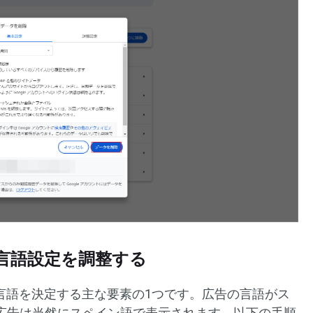
告の言語設定を調整する
広告言語を決定する主な要素の1つです。広告の言語がス
広告は当然にスペイン語で表示されます。以下の手順