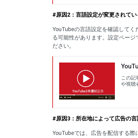
#原因2：言語設定が変更されて
YouTubeの言語設定を確認し
る可能性があります。設定ページ
ださい。
You
この記事
や視聴
#原因3：所在地によって広告の
YouTubeでは、広告を配信す