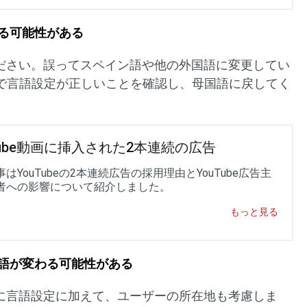
いる可能性がある
てください。誤ってスペイン語や他の外国語に変更してい
で言語設定が正しいことを確認し、母国語に戻してく
Tube動画に挿入された2本連続の広告
はYouTubeの2本連続広告の採用理由とYouTube広告主
者への影響について紹介しました。
もっと見る
言語が変わる可能性がある
る際に言語設定に加えて、ユーザーの所在地も考慮しま