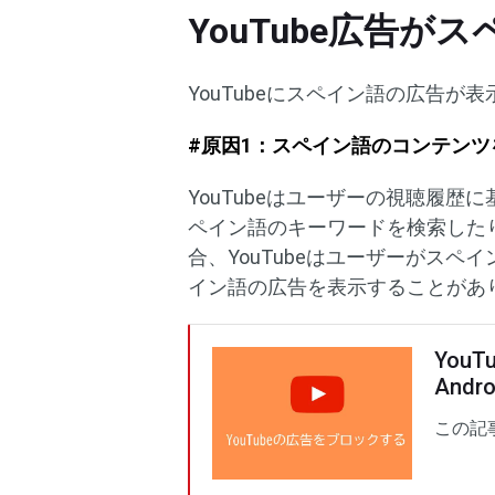
YouTube広告
YouTubeにスペイン語の広告
#原因1：スペイン語のコンテン
YouTubeはユーザーの視聴履
ペイン語のキーワードを検索した
合、YouTubeはユーザーがス
イン語の広告を表示することがあ
You
Andr
この記