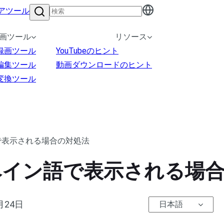
アツール
画ツール
リソース
録画ツール
YouTubeのヒント
編集ツール
動画ダウンロードのヒント
変換ツール
語で表示される場合の対処法
がスペイン語で表示される場
月24日
日本語