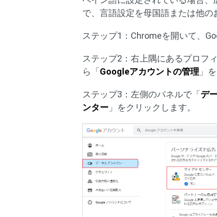
で、言語設定を母国語または他の
ステップ1：Chromeを開いて、G
ステップ2：右上隅にあるプロフ
ら「
Googleアカウントの管理
」を
ステップ3：左側のパネルで「
デ
ンター
」をクリックします。