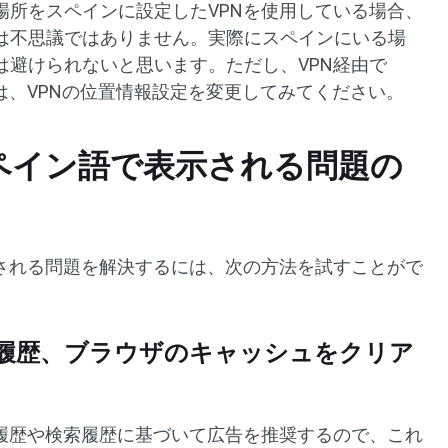
場所をスペインに設定したVPNを使用している場合、
は不思議ではありません。実際にスペインにいる場
は避けられないと思います。ただし、VPN経由で
合は、VPNの位置情報設定を変更してみてください。
がスペイン語で表示される問題の
表示される問題を解決するには、次の方法を試すことがで
覧履歴、ブラウザのキャッシュをクリア
視聴履歴や検索履歴に基づいて広告を推奨するので、これ