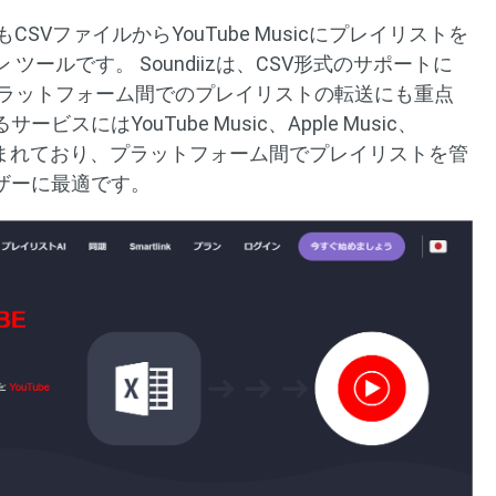
iizもCSVファイルからYouTube Musicにプレイリストを
ールです。 Soundiizは、CSV形式のサポートに
プラットフォーム間でのプレイリストの転送にも重点
にはYouTube Music、Apple Music、
どが含まれており、プラットフォーム間でプレイリストを管
ザーに最適です。