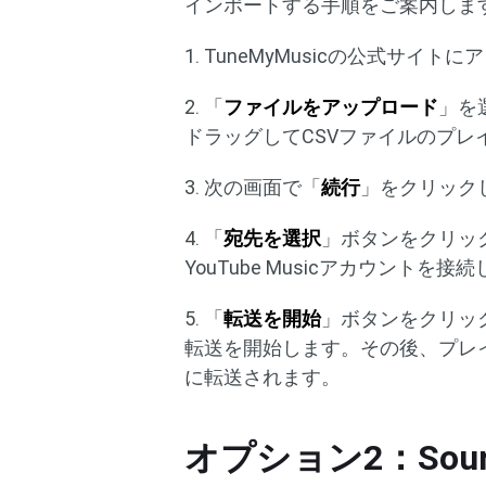
インポートする手順をご案内しま
1. TuneMyMusicの公式サイト
2. 「
ファイルをアップロード
」を
ドラッグしてCSVファイルのプレ
3. 次の画面で「
続行
」をクリック
4. 「
宛先を選択
」ボタンをクリックし
YouTube Musicアカウントを接
5. 「
転送を開始
」ボタンをクリックし
転送を開始します。その後、プレイリス
に転送されます。
オプション2：Sound