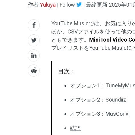
作者
Yukiya
| Follow
|
最終更新
2025年01
YouTube Musicでは、お
ほか、CSVファイルを使って他
ともできます。
MiniTool Video Co
プレイリストをYouTube Mus
目次 :
オプション1：TuneMyMus
オプション2：Soundiiz
オプション3：MusConv
結語