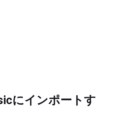
usicにインポートす