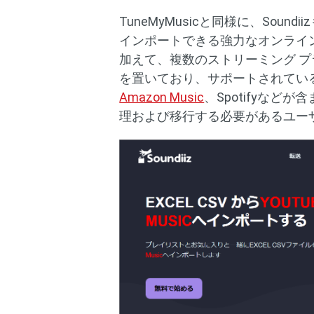
TuneMyMusicと同様に、Sound
インポートできる強力なオンライン ツ
加えて、複数のストリーミング 
を置いており、サポートされているサービス
Amazon Music
、Spotifyな
理および移行する必要があるユー