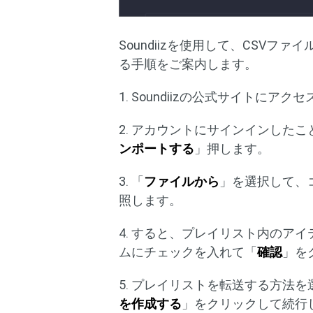
Soundiizを使用して、CSVファ
る手順をご案内します。
1. Soundiizの公式サイトにアク
2. アカウントにサインインした
ンポートする
」押します。
3. 「
ファイルから
」を選択して、
照します。
4. すると、プレイリスト内のア
ムにチェックを入れて「
確認
」を
5. プレイリストを転送する方法
を作成する
」をクリックして続行