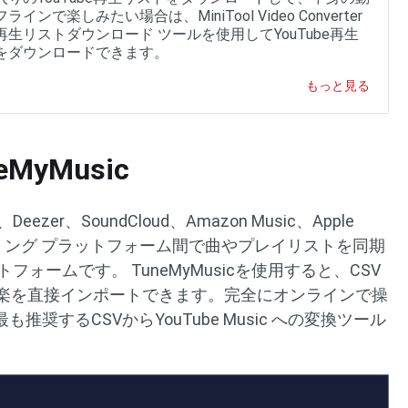
インで楽しみたい場合は、MiniTool Video Converter
再生リストダウンロード ツールを使用してYouTube再生
をダウンロードできます。
もっと見る
MyMusic
、Deezer、SoundCloud、Amazon Music、Apple
ーミング プラットフォーム間で曲やプレイリストを同期
ォームです。 TuneMyMusicを使用すると、CSV
icに音楽を直接インポートできます。完全にオンラインで操
奨するCSVからYouTube Music への変換ツール