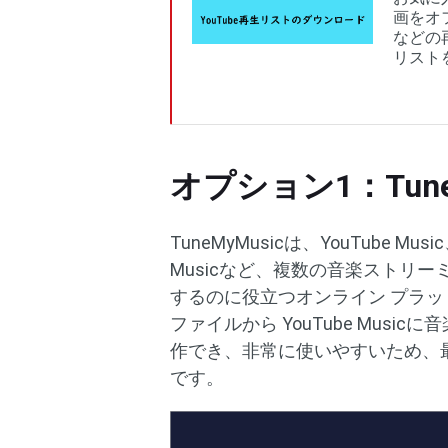
画をオフラ
などの
リスト
オプション1：Tune
TuneMyMusicは、YouTube Music
Musicなど、複数の音楽ストリ
するのに役立つオンライン プラットフ
ファイルから YouTube Mus
作でき、非常に使いやすいため、最も推
です。