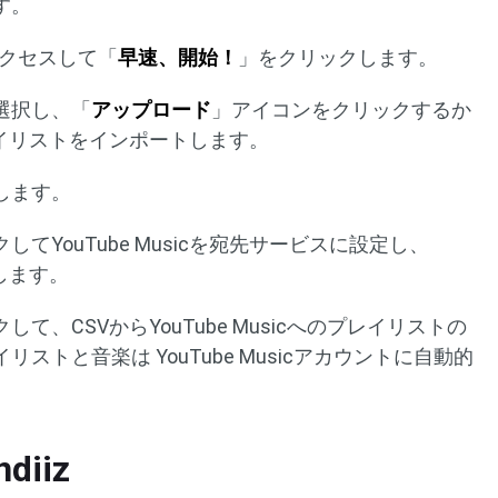
す。
にアクセスして「
早速、開始！
」をクリックします。
選択し、「
アップロード
」アイコンをクリックするか
イリストをインポートします。
します。
てYouTube Musicを宛先サービスに設定し、
続します。
て、CSVからYouTube Musicへのプレイリストの
トと音楽は YouTube Musicアカウントに自動的
iiz