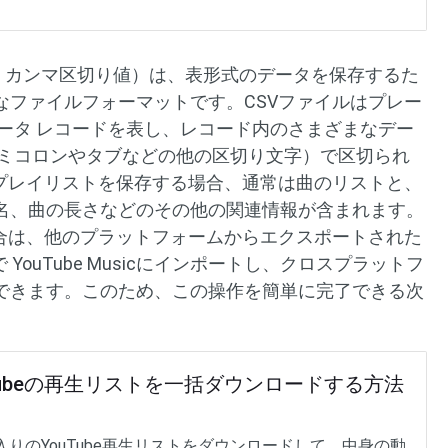
 Values、カンマ区切り値）は、表形式のデータを保存するた
なファイルフォーマットです。CSVファイルはプレー
ータ レコードを表し、レコード内のさまざまなデー
セミコロンやタブなどの他の区切り文字）で区切られ
てプレイリストを保存する場合、通常は曲のリストと、
名、曲の長さなどのその他の関連情報が含まれます。
ている場合は、他のプラットフォームからエクスポートされた
YouTube Musicにインポートし、クロスプラットフ
できます。このため、この操作を簡単に完了できる次
Tubeの再生リストを一括ダウンロードする方法
入りのYouTube再生リストをダウンロードして、中身の動