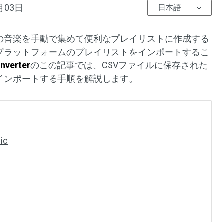
月03日
日本語
気に入りの音楽を手動で集めて便利なプレイリストに作成する
のプラットフォームのプレイリストをインポートするこ
nverter
のこの記事では、CSVファイルに保存された
icにインポートする手順を解説します。
ic