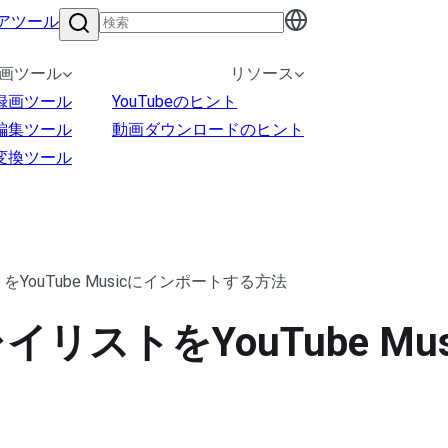
アツール
画ツール
リソース
録画ツール
YouTubeのヒント
編集ツール
動画ダウンロードのヒント
変換ツール
YouTube Musicにインポートする方法
リストをYouTube M