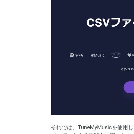
それでは、TuneMyMusicを使用し