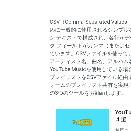
CSV（Comma-Separated
めに一般的に使用されるシンプル
ン テキストで構成され、各行がデ
タ フィールドがカンマ（または
ています。CSVファイルを使っ
アーティスト名、曲名、アルバム
YouTube Musicを使用し
プレイリストをCSVファイル経由で 
ォームのプレイリスト共有を実現
の3つのツールをお勧めします。
You
４選
お気に