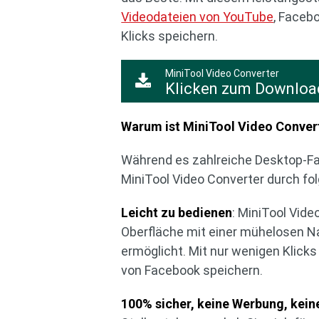
Videodateien von YouTube
, Faceb
Klicks speichern.
MiniTool Video Converter
Klicken zum Downloa
Warum ist MiniTool Video Conver
Während es zahlreiche Desktop-Fa
MiniTool Video Converter durch fol
Leicht zu bedienen
: MiniTool Vid
Oberfläche mit einer mühelosen Na
ermöglicht. Mit nur wenigen Klick
von Facebook speichern.
100% sicher, keine Werbung, kei