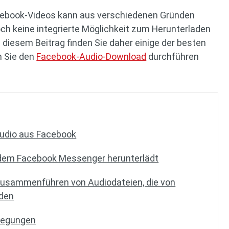
cebook-Videos kann aus verschiedenen Gründen
och keine integrierte Möglichkeit zum Herunterladen
n diesem Beitrag finden Sie daher einige der besten
n Sie den
Facebook-Audio-Download
durchführen
Audio aus Facebook
 dem Facebook Messenger herunterlädt
Zusammenführen von Audiodateien, die von
rden
rlegungen