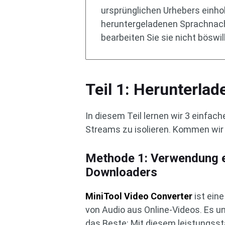
ursprünglichen Urhebers einh
heruntergeladenen Sprachnach
bearbeiten Sie sie nicht böswill
Teil 1: Herunterla
In diesem Teil lernen wir 3 einfa
Streams zu isolieren. Kommen wir
Methode 1: Verwendung 
Downloaders
MiniTool Video Converter
ist ein
von Audio aus Online-Videos. Es un
das Beste: Mit diesem leistungss