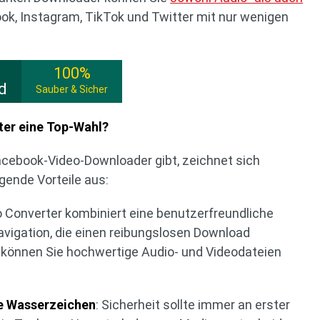
ook, Instagram, TikTok und Twitter mit nur wenigen
100%
d
Sauber & Sicher
ter eine Top-Wahl?
cebook-Video-Downloader gibt, zeichnet sich
gende Vorteile aus:
eo Converter kombiniert eine benutzerfreundliche
vigation, die einen reibungslosen Download
s können Sie hochwertige Audio- und Videodateien
ne Wasserzeichen
: Sicherheit sollte immer an erster