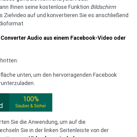
ann Ihnen seine kostenlose Funktion
Bildschirm
 Zielvideo auf und konvertieren Sie es anschließend
dioformat.
 Converter Audio aus einem Facebook-Video oder
hritten:
altfläche unten, um den hervorragenden Facebook
runterzuladen.
100%
d
Sauber & Sicher
tarten Sie die Anwendung, um auf die
chseln Sie in der linken Seitenleiste von der