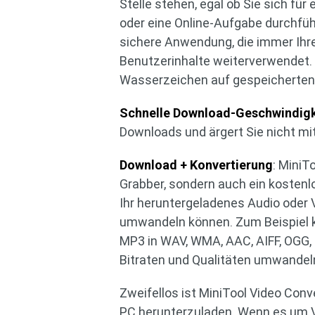
Stelle stehen, egal ob Sie sich fü
oder eine Online-Aufgabe durchführ
sichere Anwendung, die immer Ihre
Benutzerinhalte weiterverwendet
Wasserzeichen auf gespeicherten 
Schnelle Download-Geschwindigk
Downloads und ärgert Sie nicht mi
Download + Konvertierung
: MiniT
Grabber, sondern auch ein kostenl
Ihr heruntergeladenes Audio oder 
umwandeln können. Zum Beispiel 
MP3 in WAV, WMA, AAC, AIFF, OGG,
Bitraten und Qualitäten umwandel
Zweifellos ist MiniTool Video Conv
PC herunterzuladen. Wenn es um Vi