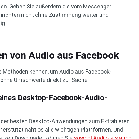
olen. Geben Sie außerdem die vom Messenger
richten nicht ohne Zustimmung weiter und
ig.
den von Audio aus Facebook
che Methoden kennen, um Audio aus Facebook-
 ohne Umschweife direkt zur Sache.
eines Desktop-Facebook-Audio-
e der besten Desktop-Anwendungen zum Extrahieren
terstützt nahtlos alle wichtigen Plattformen. Und
tarken Downloader können Sie
sowohl Audio- als auch