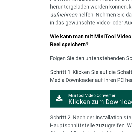
heruntergeladen werden können, k
aufnehmen
helfen. Nehmen Sie das
in das gewünschte Video- oder Au
Wie kann man mit MiniTool Video
Reel speichern?
Folgen Sie den untenstehenden Sc
Schritt 1. Klicken Sie auf die Sch
Media Downloader auf Ihren PC he
MiniTool Video Converter
Klicken zum Downloa
Schritt 2. Nach der Installation s
Hauptschnittstelle zuzugreifen. We