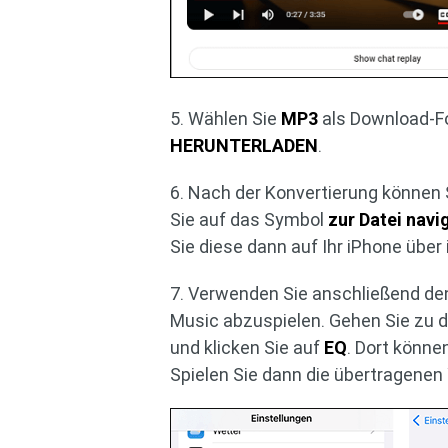
5. Wählen Sie
MP3
als Download-Fo
HERUNTERLADEN
.
6. Nach der Konvertierung können 
Sie auf das Symbol
zur Datei navi
Sie diese dann auf Ihr iPhone übe
7. Verwenden Sie anschließend den
Music abzuspielen. Gehen Sie zu 
und klicken Sie auf
EQ
. Dort könn
Spielen Sie dann die übertragenen