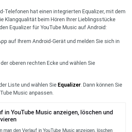
d-Telefonen hat einen integrierten Equalizer, mit dem
ie Klangqualität beim Hören Ihrer Lieblingsstücke
den Equalizer für YouTube Music auf Android:
App auf Ihrem Android-Gerät und melden Sie sich in
n der oberen rechten Ecke und wählen Sie
der Liste und wählen Sie
Equalizer
. Dann können Sie
ouTube Music anpassen.
uf in YouTube Music anzeigen, löschen und
ivieren
n man den Verlauf in YouTube Music anzeigen, löschen