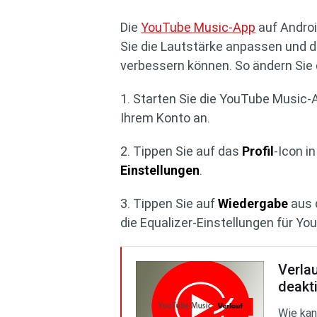
Die
YouTube Music-App
auf Androi
Sie die Lautstärke anpassen und d
verbessern können. So ändern Sie 
1. Starten Sie die YouTube Music-
Ihrem Konto an.
2. Tippen Sie auf das
Profil
-Icon i
Einstellungen
.
3. Tippen Sie auf
Wiedergabe
aus 
die Equalizer-Einstellungen für Y
Verla
deakt
Wie kan