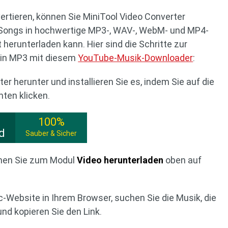
rtieren, können Sie MiniTool Video Converter
-Songs in hochwertige MP3-, WAV-, WebM- und MP4-
herunterladen kann. Hier sind die Schritte zur
 in MP3 mit diesem
YouTube-Musik-Downloader
:
er herunter und installieren Sie es, indem Sie auf die
ten klicken.
100%
d
Sauber & Sicher
ehen Sie zum Modul
Video herunterladen
oben auf
-Website in Ihrem Browser, suchen Sie die Musik, die
nd kopieren Sie den Link.