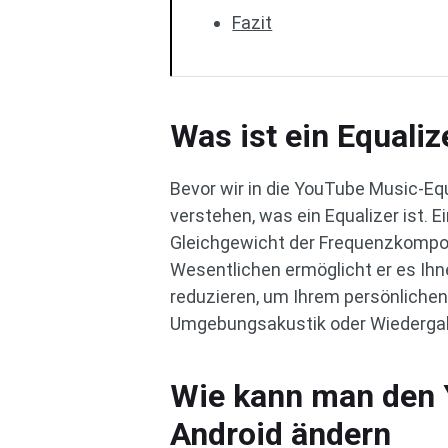
Fazit
Was ist ein Equaliz
Bevor wir in die YouTube Music-Equ
verstehen, was ein Equalizer ist. E
Gleichgewicht der Frequenzkompo
Wesentlichen ermöglicht er es Ih
reduzieren, um Ihrem persönlich
Umgebungsakustik oder Wiederga
Wie kann man den 
Android ändern