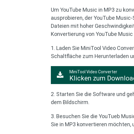
Um YouTube Music in MP3 zu konve
ausprobieren, der YouTube Music
Dateien mit hoher Geschwindigkeit 
Konvertierung von YouTube Music
1. Laden Sie MiniTool Video Convert
Schaltfläche zum Herunterladen un
MiniTool Video Converter
Klicken zum Downloa
2. Starten Sie die Software und g
dem Bildschirm.
3. Besuchen Sie die YouTueb Music
Sie in MP3 konvertieren möchten, u