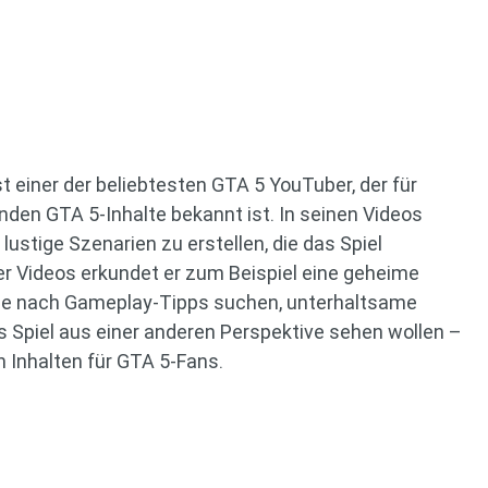
ist einer der beliebtesten GTA 5 YouTuber, der für
den GTA 5-Inhalte bekannt ist. In seinen Videos
stige Szenarien zu erstellen, die das Spiel
ner Videos erkundet er zum Beispiel eine geheime
 Sie nach Gameplay-Tipps suchen, unterhaltsame
 Spiel aus einer anderen Perspektive sehen wollen –
on Inhalten für GTA 5-Fans.