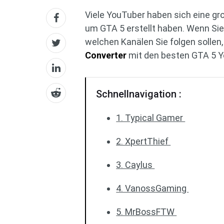
Viele YouTuber haben sich eine gr
um GTA 5 erstellt haben. Wenn Sie s
welchen Kanälen Sie folgen sollen, 
Converter
mit den besten GTA 5 Yo
Schnellnavigation :
1. Typical Gamer
2. XpertThief
3. Caylus
4. VanossGaming
5. MrBossFTW