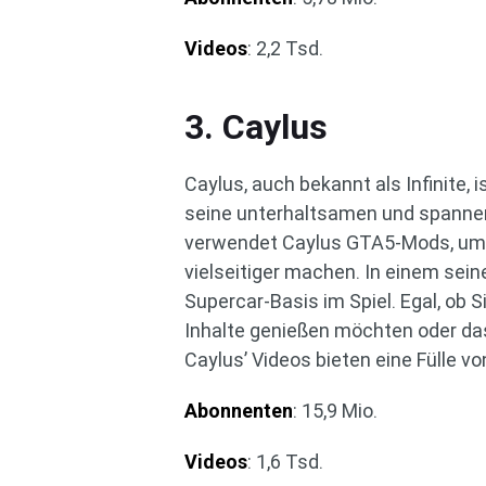
Videos
: 2,2 Tsd.
3. Caylus
Caylus, auch bekannt als Infinite, 
seine unterhaltsamen und spannen
verwendet Caylus GTA5-Mods, um lu
vielseitiger machen. In einem sei
Supercar-Basis im Spiel. Egal, ob
Inhalte genießen möchten oder das
Caylus’ Videos bieten eine Fülle v
Abonnenten
: 15,9 Mio.
Videos
: 1,6 Tsd.