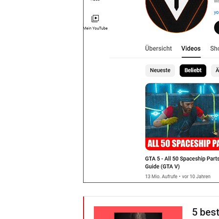
5 bes