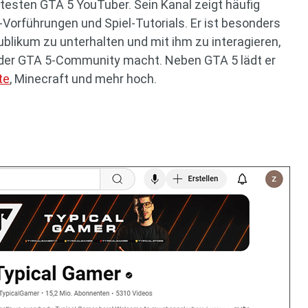
ntesten GTA 5 YouTuber. Sein Kanal zeigt häufig
-Vorführungen und Spiel-Tutorials. Er ist besonders
Publikum zu unterhalten und mit ihm zu interagieren,
in der GTA 5-Community macht. Neben GTA 5 lädt er
te
, Minecraft und mehr hoch.