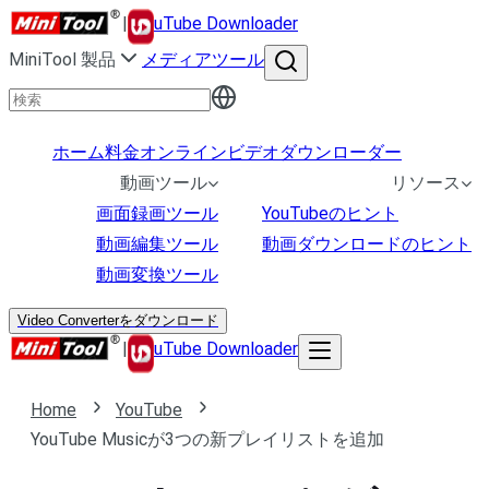
|
uTube Downloader
MiniTool 製品
メディアツール
ホーム
料金
オンラインビデオダウンローダー
動画ツール
リソース
画面録画ツール
YouTubeのヒント
動画編集ツール
動画ダウンロードのヒント
動画変換ツール
Video Converterをダウンロード
|
uTube Downloader
Home
YouTube
YouTube Musicが3つの新プレイリストを追加