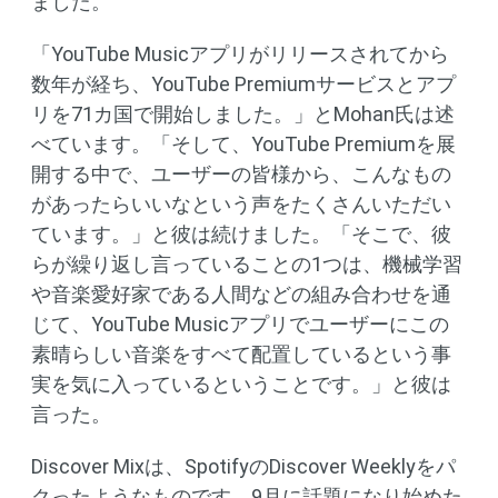
ました。
「YouTube Musicアプリがリリースされてから
数年が経ち、YouTube Premiumサービスとアプ
リを71カ国で開始しました。」とMohan氏は述
べています。「そして、YouTube Premiumを展
開する中で、ユーザーの皆様から、こんなもの
があったらいいなという声をたくさんいただい
ています。」と彼は続けました。「そこで、彼
らが繰り返し言っていることの1つは、機械学習
や音楽愛好家である人間などの組み合わせを通
じて、YouTube Musicアプリでユーザーにこの
素晴らしい音楽をすべて配置しているという事
実を気に入っているということです。」と彼は
言った。
Discover Mixは、SpotifyのDiscover Weeklyをパ
クったようなものです。9月に話題になり始めた