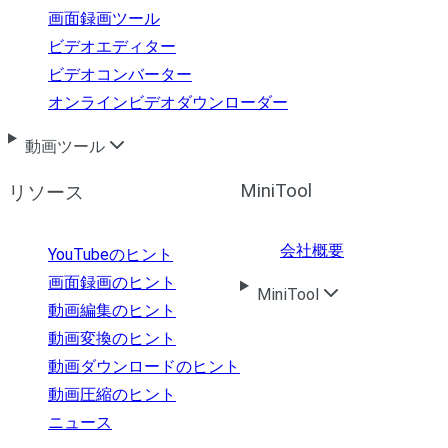
画面録画ツール
ビデオエディター
ビデオコンバーター
オンラインビデオダウンローダー
動画ツール
MiniTool
リソース
会社概要
YouTubeのヒント
画面録画のヒント
MiniTool
動画編集のヒント
動画変換のヒント
動画ダウンロードのヒント
動画圧縮のヒント
ニュース