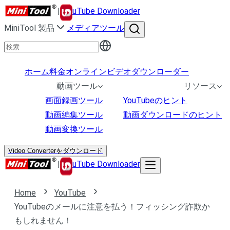
|
uTube Downloader
MiniTool 製品
メディアツール
ホーム
料金
オンラインビデオダウンローダー
動画ツール
リソース
画面録画ツール
YouTubeのヒント
動画編集ツール
動画ダウンロードのヒント
動画変換ツール
Video Converterをダウンロード
|
uTube Downloader
Home
YouTube
YouTubeのメールに注意を払う！フィッシング詐欺か
もしれません！