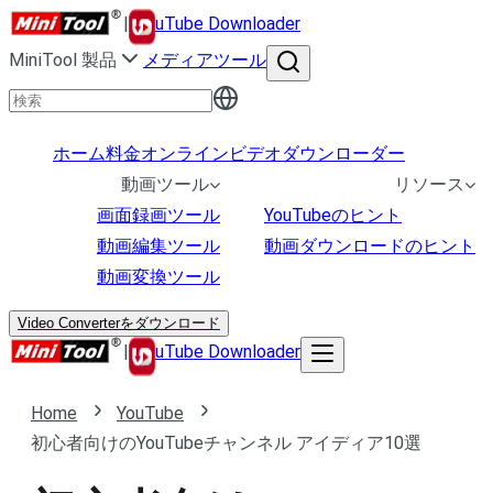
|
uTube Downloader
MiniTool 製品
メディアツール
ホーム
料金
オンラインビデオダウンローダー
動画ツール
リソース
画面録画ツール
YouTubeのヒント
動画編集ツール
動画ダウンロードのヒント
動画変換ツール
Video Converterをダウンロード
|
uTube Downloader
Home
YouTube
初心者向けのYouTubeチャンネル アイディア10選