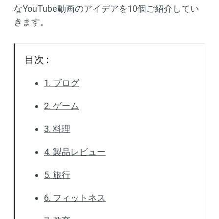
なYouTube動画のアイデアを10個ご紹介してい
きます。
目次 :
1. ブログ
2. ゲーム
3. 料理
4. 製品レビュー
5. 旅行
6. フィットネス