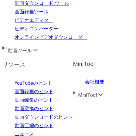
動画ダウンロード ツール
画面録画ツール
ビデオエディター
ビデオコンバーター
オンラインビデオダウンローダー
動画ツール
MiniTool
リソース
会社概要
YouTubeのヒント
画面録画のヒント
MiniTool
動画編集のヒント
動画変換のヒント
動画ダウンロードのヒント
動画圧縮のヒント
ニュース