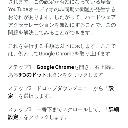
されます。この設定が有効になっている場合、
YouTubeオーディオの非同期の問題が発生する
おそれがあります。したがって、ハードウェア
アクセラレーションを無効にすることで、この
問題を解決してみることができます。
これを実行する手順は以下に示します。ここで
は、例としてGoogle Chromeを取り上げます。
ステップ1：
Google Chrome
を開き、右上隅に
ある
3つのドット
ボタンをクリックします。
ステップ2：ドロップダウンメニューから「
設
定
」を選択します。
ステップ3：一番下までスクロールして、「
詳細
設定
」をクリックします。