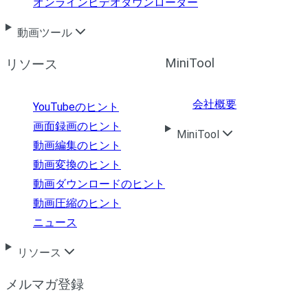
オンラインビデオダウンローダー
動画ツール
MiniTool
リソース
会社概要
YouTubeのヒント
画面録画のヒント
MiniTool
動画編集のヒント
動画変換のヒント
動画ダウンロードのヒント
動画圧縮のヒント
ニュース
リソース
メルマガ登録