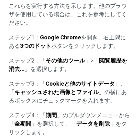
これらを実行する方法を示します。他のブラウ
ザを使用している場合は、これを参考にしてく
ださい。
ステップ1：
Google Chrome
を開き、右上隅に
ある
3つのドット
ボタンをクリックします。
ステップ2：「
その他のツール
」>「
閲覧履歴を
消去...
」を選択します。
ステップ3：「
Cookieと他のサイトデータ
」、
「
キャッシュされた画像とファイル
」の横にあ
るボックスにチェックマークを入れます。
ステップ4：「
期間
」のプルダウンメニューから
「
全期間
」を選択して、「
データを削除
」をク
リックします。