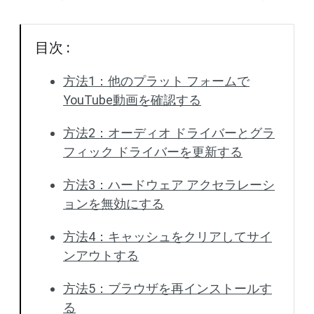
目次 :
方法1：他のプラット フォームで
YouTube動画を確認する
方法2：オーディオ ドライバーとグラ
フィック ドライバーを更新する
方法3：ハードウェア アクセラレーシ
ョンを無効にする
方法4：キャッシュをクリアしてサイ
ンアウトする
方法5：ブラウザを再インストールす
る