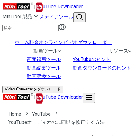
|
uTube Downloader
MiniTool 製品
メディアツール
ホーム
料金
オンラインビデオダウンローダー
動画ツール
リソース
画面録画ツール
YouTubeのヒント
動画編集ツール
動画ダウンロードのヒント
動画変換ツール
Video Converterをダウンロード
|
uTube Downloader
Home
YouTube
YouTubeオーディオの非同期を修正する方法