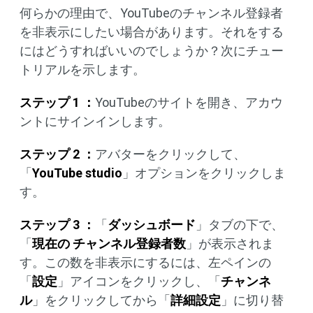
何らかの理由で、YouTubeのチャンネル登録者
を非表示にしたい場合があります。それをする
にはどうすればいいのでしょうか？次にチュー
トリアルを示します。
ステップ 1 ：
YouTubeのサイトを開き、アカウ
ントにサインインします。
ステップ 2 ：
アバターをクリックして、
「
YouTube studio
」オプションをクリックしま
す。
ステップ 3 ：
「
ダッシュボード
」タブの下で、
「
現在の チャンネル登録者数
」が表示されま
す。この数を非表示にするには、左ペインの
「
設定
」アイコンをクリックし、「
チャンネ
ル
」をクリックしてから「
詳細設定
」に切り替