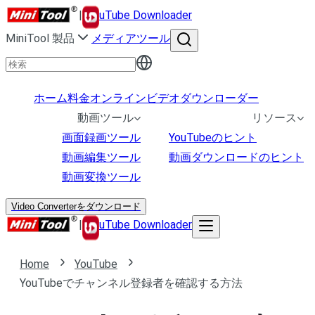
|
uTube Downloader
MiniTool 製品
メディアツール
ホーム
料金
オンラインビデオダウンローダー
動画ツール
リソース
画面録画ツール
YouTubeのヒント
動画編集ツール
動画ダウンロードのヒント
動画変換ツール
Video Converterをダウンロード
|
uTube Downloader
Home
YouTube
YouTubeでチャンネル登録者を確認する方法