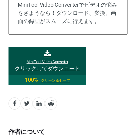
MiniTool Video Converterでビデオの悩み
をさようなら！ダウンロード、変換、画
面の録画がスムーズに行えます。
MiniTool Video Converter
クリックしてダウンロード
100%
クリーン＆セーフ
作者について