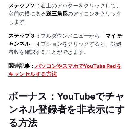
ステップ 2 ：
右上のアバターをクリックして、
名前の横にある
逆三角形
のアイコンをクリック
します。
ステップ 3 ：
プルダウンメニューから「
マイ チ
ャンネル
」オプションをクリックすると、登録
者数を確認することができます。
関連記事：
パソコンやスマホでYouTube Redを
キャンセルする方法
ボーナス：YouTubeでチャ
ンネル登録者を非表示にす
る方法