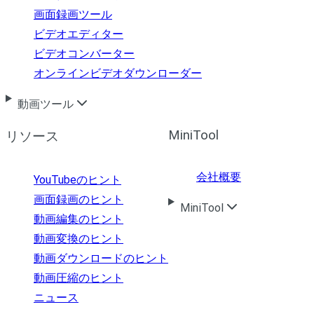
画面録画ツール
ビデオエディター
ビデオコンバーター
オンラインビデオダウンローダー
動画ツール
MiniTool
リソース
会社概要
YouTubeのヒント
画面録画のヒント
MiniTool
動画編集のヒント
動画変換のヒント
動画ダウンロードのヒント
動画圧縮のヒント
ニュース