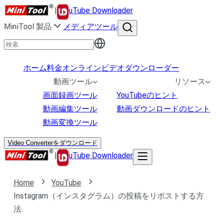
|
uTube Downloader
MiniTool 製品
メディアツール
ホーム
料金
オンラインビデオダウンローダー
動画ツール
リソース
画面録画ツール
YouTubeのヒント
動画編集ツール
動画ダウンロードのヒント
動画変換ツール
Video Converterをダウンロード
|
uTube Downloader
Home
YouTube
Instagram（インスタグラム）の投稿をリポストする方
法