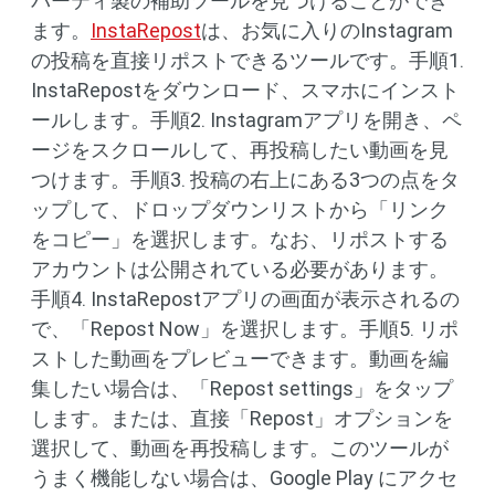
パーティ製の補助ツールを見つけることができ
ます。
InstaRepost
は、お気に入りのInstagram
の投稿を直接リポストできるツールです。手順1.
InstaRepostをダウンロード、スマホにインスト
ールします。手順2. Instagramアプリを開き、ペ
ージをスクロールして、再投稿したい動画を見
つけます。手順3. 投稿の右上にある3つの点をタ
ップして、ドロップダウンリストから「リンク
をコピー」を選択します。なお、リポストする
アカウントは公開されている必要があります。
手順4. InstaRepostアプリの画面が表示されるの
で、「Repost Now」を選択します。手順5. リポ
ストした動画をプレビューできます。動画を編
集したい場合は、「Repost settings」をタップ
します。または、直接「Repost」オプションを
選択して、動画を再投稿します。このツールが
うまく機能しない場合は、Google Play にアクセ