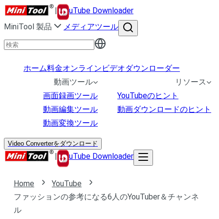
|
uTube Downloader
MiniTool 製品
メディアツール
ホーム
料金
オンラインビデオダウンローダー
動画ツール
リソース
画面録画ツール
YouTubeのヒント
動画編集ツール
動画ダウンロードのヒント
動画変換ツール
Video Converterをダウンロード
|
uTube Downloader
Home
YouTube
ファッションの参考になる6人のYouTuber＆チャンネ
ル