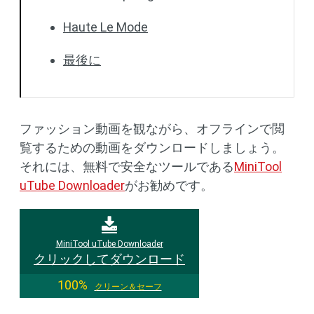
Haute Le Mode
最後に
ファッション動画を観ながら、オフラインで閲
覧するための動画をダウンロードしましょう。
それには、無料で安全なツールである
MiniTool
uTube Downloader
がお勧めです。
MiniTool uTube Downloader
クリックしてダウンロード
100%
クリーン＆セーフ