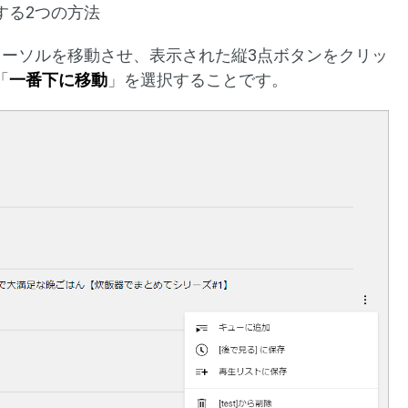
する2つの方法
カーソルを移動させ、表示された縦3点ボタンをクリッ
「
一番下に移動
」を選択することです。