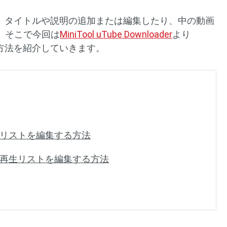
トは、タイトルや説明の追加または編集したり、中の動画
。そこで今回は
MiniTool uTube Downloader
より
る方法を紹介していきます。
再生リストを編集する方法
be再生リストを編集する方法