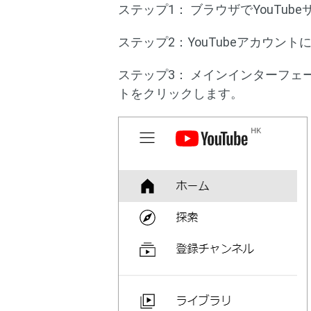
ステップ1： ブラウザでYouTu
ステップ2：YouTubeアカウン
ステップ3： メインインターフ
トをクリックします。