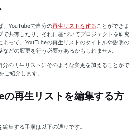
ト
YouTubeで自分の
再生リストを作る
ことができま
プで共有したり、それに基づいてプロジェクトを研究
よって、YouTubeの再生リストのタイトルや説明の
整などの変更を行う必要があるかもしれません。
ーが自分の再生リストにそのような変更を加えることがで
法をご紹介します。
ubeの再生リストを編集する方
ストを編集する手順は以下の通りです。