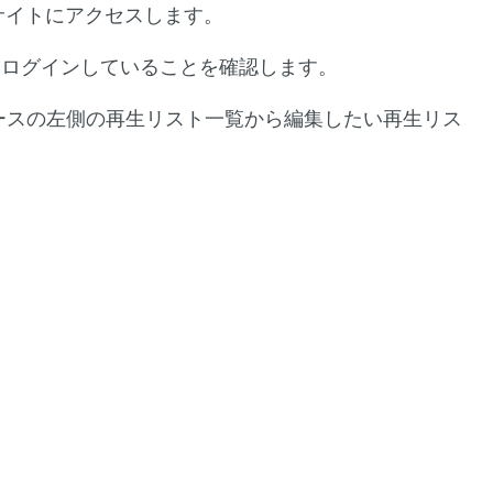
beサイトにアクセスします。
トにログインしていることを確認します。
ェースの左側の再生リスト一覧から編集したい再生リス