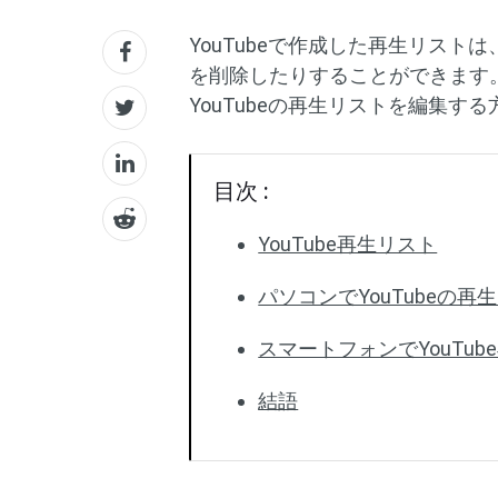
YouTubeで作成した再生リス
を削除したりすることができます
YouTubeの再生リストを編集す
目次 :
YouTube再生リスト
パソコンでYouTubeの
スマートフォンでYouTu
結語