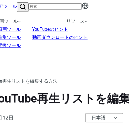
アツール
画ツール
リソース
録画ツール
YouTubeのヒント
編集ツール
動画ダウンロードのヒント
変換ツール
ube再生リストを編集する方法
ouTube再生リストを編
月12日
日本語