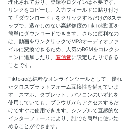
理化されており、登録やログインは不要です。
リンクをコピーし、入力フィールドに貼り付け
て「ダウンロード」をクリックするだけの3ステ
ップで、透かしのない高解像度のTikTok動画を
簡単にダウンロードできます。さらに便利なの
は、動画をワンクリックでMP3オーディオファ
イルに変換できるため、人気のBGMをコレクシ
ョンに追加したり、
着信音
に設定したりできる
ことです。
Tiktokioは純粋なオンラインツールとして、優れ
たクロスプラットフォーム互換性を備えていま
す。スマホ、タブレット、パソコンのいずれを
使用していても、ブラウザからアクセスするだ
けですぐに使用できます。シンプルで直感的な
インターフェースにより、誰でも簡単に使い始
めることができます。