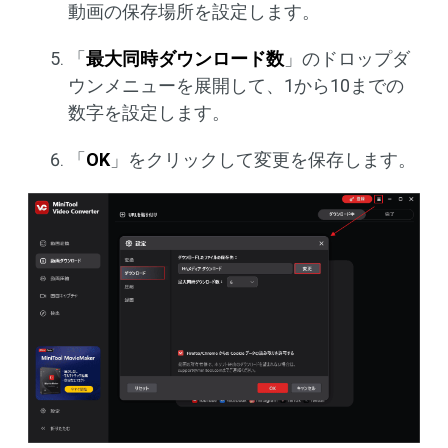
動画の保存場所を設定します。
「
最大同時ダウンロード数
」のドロップダ
ウンメニューを展開して、1から10までの
数字を設定します。
「
OK
」をクリックして変更を保存します。