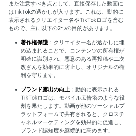
また注意すべき点として、直接保存した動画に
はTikTokの透かしが入ります。これは、動的に
表示されるクリエイター名やTikTokロゴを含む
もので、主に以下の2つの目的があります。
著作権保護
：クリエイター名が透かしに埋
め込まれることで、コンテンツの所有権が
明確に識別され、悪意のある再投稿や二次
改ざんを効果的に防止し、オリジナルの権
利を守ります。
ブランド露出の向上
：動的に表示される
TikTokロゴは、モバイル広告塔のような役
割を果たします。動画が他のソーシャルプ
ラットフォームで共有されると、クロスチ
ャネルマーケティングを効果的に促進し、
ブランド認知度を継続的に高めます。