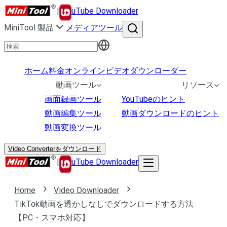
|
uTube Downloader
MiniTool 製品
メディアツール
ホーム
料金
オンラインビデオダウンローダー
動画ツール
リソース
画面録画ツール
YouTubeのヒント
動画編集ツール
動画ダウンロードのヒント
動画変換ツール
Video Converterをダウンロード
|
uTube Downloader
Home
Video Downloader
TikTok動画を透かしなしでダウンロードする方法
【PC・スマホ対応】