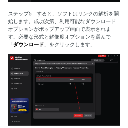
ステップ5：すると、ソフトはリンクの解析を開
始します。成功次第、利用可能なダウンロード
オプションがポップアップ画面で表示されま
す。必要な形式と解像度オプションを選んで
「
ダウンロード
」をクリックします。