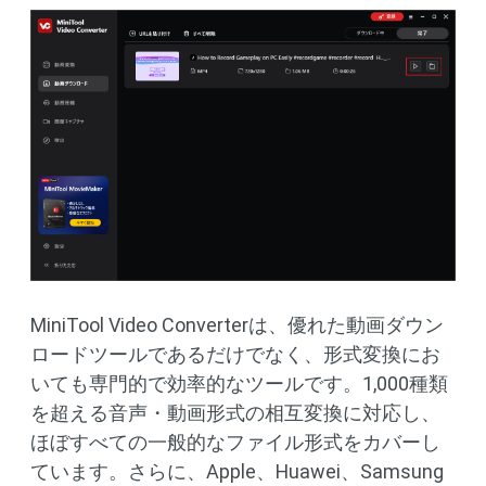
MiniTool Video Converterは、優れた動画ダウン
ロードツールであるだけでなく、形式変換にお
いても専門的で効率的なツールです。1,000種類
を超える音声・動画形式の相互変換に対応し、
ほぼすべての一般的なファイル形式をカバーし
ています。さらに、Apple、Huawei、Samsung