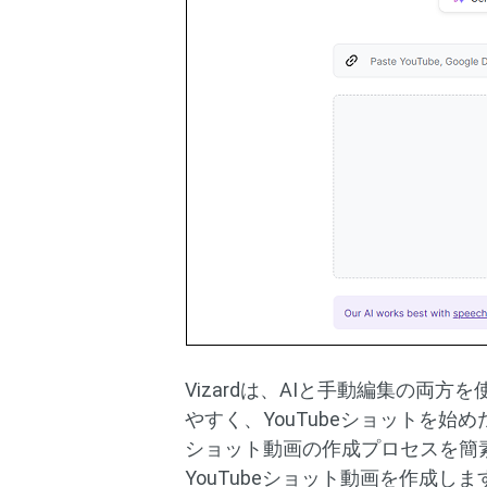
Vizardは、AIと手動編集の両
やすく、YouTubeショットを始めた
ショット動画の作成プロセスを簡
YouTubeショット動画を作成しま