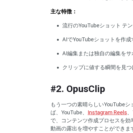
主な特徴：
流行のYouTubeショット 
AIでYouTubeショットを作
AI編集または独自の編集をサ
クリップに値する瞬間を見つ
#2. OpusClip
もう一つの素晴らしいYouTubeショ
ば、YouTube、
Instagram Reels
、
で、コンテンツ作成プロセスを効率
動画の露出を増やすことができま