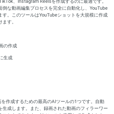
TikTok、Instagram Reelsを作成するのに最適です。
倒な動画編集プロセスを完全に自動化し、YouTube
す。このツールはYouTubeショットを大規模に作成
けます。
動画の作成
座に生成
動画を作成するための最高のAIツールの1つです。自動
を生成します。また、録画された動画のフィラーワー