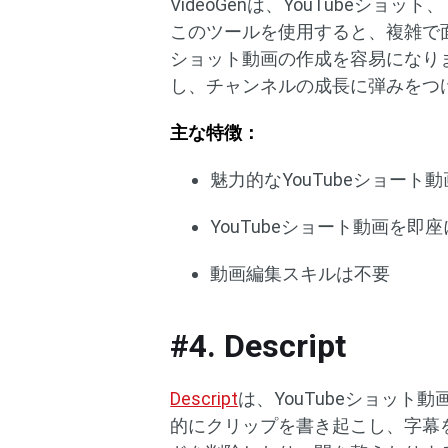
VideoGenは、YouTubeショット、
このツールを使用すると、複雑で面
ショット動画の作成を容易になりま
し、チャンネルの成長に弾みをつ
主な特徴：
魅力的なYouTubeショート
YouTubeショート動画を即
動画編集スキルは不要
#4. Descript
Descript
は、YouTubeショット
的にクリップを書き起こし、字幕