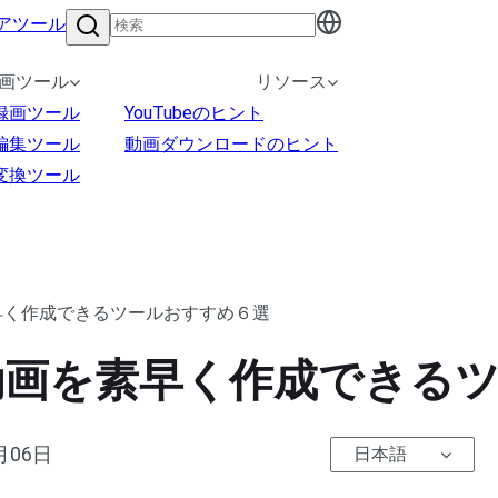
アツール
画ツール
リソース
録画ツール
YouTubeのヒント
編集ツール
動画ダウンロードのヒント
変換ツール
素早く作成できるツールおすすめ６選
ート動画を素早く作成できる
月06日
日本語