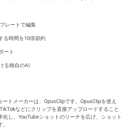
テンプレートで編集
成する時間を10倍節約
ポート
ける独自のAI
ートメーカーは、OpusClipです。OpusClipを使え
TikTokなどにクリップを直接アップロードすること
化し、YouTubeショットのリーチを広げ、ショット
す。