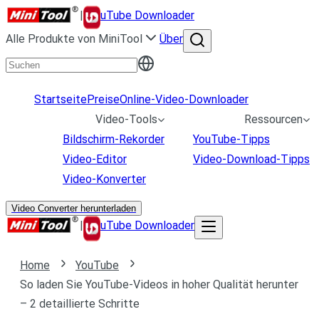
|
uTube Downloader
Alle Produkte von MiniTool
Über
Startseite
Preise
Online-Video-Downloader
Video-Tools
Ressourcen
Bildschirm-Rekorder
YouTube-Tipps
Video-Editor
Video-Download-Tipps
Video-Konverter
Video Converter herunterladen
|
uTube Downloader
Home
YouTube
So laden Sie YouTube-Videos in hoher Qualität herunter
– 2 detaillierte Schritte