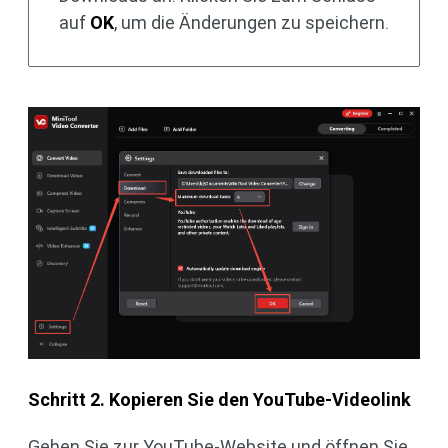
auf
OK
, um die Änderungen zu speichern.
Schritt 2. Kopieren Sie den YouTube-Videolink
Gehen Sie zur YouTube-Website und öffnen Sie