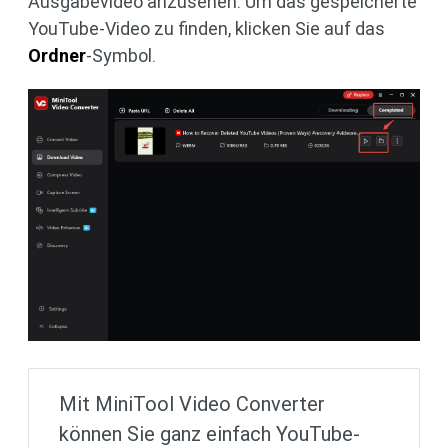
Ausgabevideo anzusehen. Um das gespeicherte
YouTube-Video zu finden, klicken Sie auf das
Ordner
-Symbol.
Mit MiniTool Video Converter
können Sie ganz einfach YouTube-