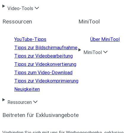
Video-Tools
Ressourcen
MiniTool
YouTube-Tipps
Über MiniTool
Tipps zur Bildschirmaufnahme
MiniTool
Tipps zur Videobearbeitung
Tipps zur Videokonvertierung
Tipps zum Video-Download
Tipps zur Videokomprimierung
Neuigkeiten
Ressourcen
Beitreten für Exklusivangebote
Verbinden Sie sich mit uns für Werbegeschenke, exklusive