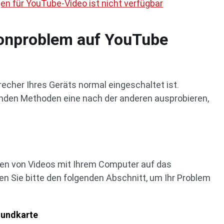
en für YouTube-Video ist nicht verfügbar
Tonproblem auf YouTube
precher Ihres Geräts normal eingeschaltet ist.
enden Methoden eine nach der anderen ausprobieren,
n von Videos mit Ihrem Computer auf das
n Sie bitte den folgenden Abschnitt, um Ihr Problem
oundkarte