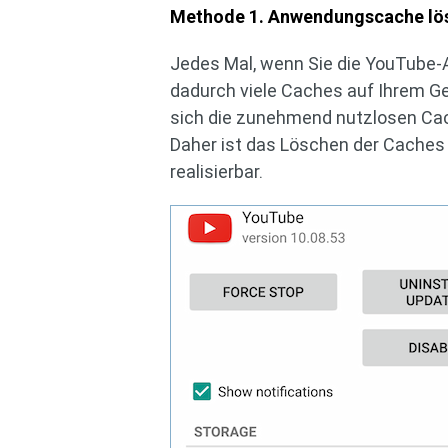
Methode 1. Anwendungscache lös
Jedes Mal, wenn Sie die YouTube-
dadurch viele Caches auf Ihrem Ger
sich die zunehmend nutzlosen Cac
Daher ist das Löschen der Cache
realisierbar.