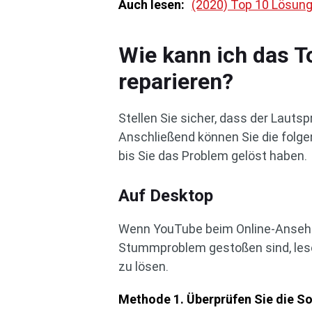
Auch lesen:
(2020) Top 10 Lösung
Wie kann ich das 
reparieren?
Stellen Sie sicher, dass der Lauts
Anschließend können Sie die folg
bis Sie das Problem gelöst haben.
Auf Desktop
Wenn YouTube beim Online-Ansehe
Stummproblem gestoßen sind, lese
zu lösen.
Methode 1. Überprüfen Sie die S