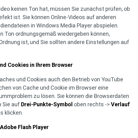
ideo keinen Ton hat, müssen Sie zunächst prüfen, ob
fekt ist. Sie können Online-Videos auf anderen
diendateien in Windows Media Player abspielen.
en Ton ordnungsgemäß wiedergeben können,
Ordnung ist, und Sie sollten andere Einstellungen auf
nd Cookies in Ihrem Browser
aches und Cookies auch den Betrieb von YouTube
schen von Cache und Cookie im Browser eine
Stummproblem zu lösen. Sie können die Browserdaten
 Sie auf
Drei-Punkte-Symbol
oben rechts ->
Verlauf
s klicken.
 Adobe Flash Player