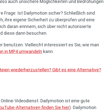
t also auch unsichere Möglichkeiten und Bedrohungen.
e Frage: Ist Dailymotion sicher? Schließlich sind
h, ihre eigene Sicherheit zu überprüfen und eine
ich daran erinnern, sich über nicht autorisierte
nd diese dann besuchen.
r benutzen. Vielleicht interessiert es Sie, wie man
on in MP4 umwandeln
kann.
teien wiederherzustellen? Gibt es eine Alternative?
Online-Videodienst. Dailymotion ist eine gute
ouTube-Alternativen finden Sie hier
). Dailymotion