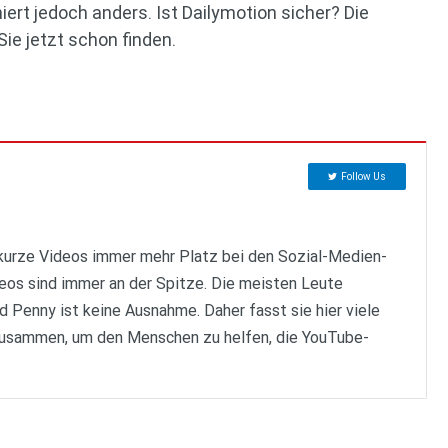
iert jedoch anders. Ist Dailymotion sicher? Die
ie jetzt schon finden.
Follow Us
kurze Videos immer mehr Platz bei den Sozial-Medien-
os sind immer an der Spitze. Die meisten Leute
Penny ist keine Ausnahme. Daher fasst sie hier viele
usammen, um den Menschen zu helfen, die YouTube-