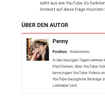
sieht aus wie YouTube. Es funktion
Antwort auf diese Frage müssten S
ÜBER DEN AUTOR
Penny
Position
:
Kolumnistin
In den heutigen Tagen nehmen 
Plattformen. Aber YouTube-Vide
bevorzugen YouTube-Videos und 
YouTube-bezügliche Beiträge z
Liebhaber sind.