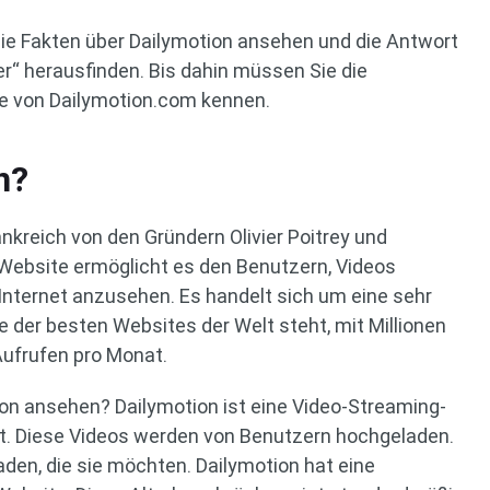
 die Fakten über Dailymotion ansehen und die Antwort
her“ herausfinden. Bis dahin müssen Sie die
e von Dailymotion.com kennen.
n?
nkreich von den Gründern Olivier Poitrey und
Website ermöglicht es den Benutzern, Videos
nternet anzusehen. Es handelt sich um eine sehr
e der besten Websites der Welt steht, mit Millionen
Aufrufen pro Monat.
on ansehen? Dailymotion ist eine Video-Streaming-
ert. Diese Videos werden von Benutzern hochgeladen.
den, die sie möchten. Dailymotion hat eine