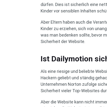
dürfen. Dies ist sicherlich eine ne
Kinder vor sensiblen Inhalten schü
Aber Eltern haben auch die Veran
Kinder zu erziehen, sich von una
was man bedenken sollte, bevor ma
Sicherheit der Website.
Ist Dailymotion si
Als eine riesige und beliebte Websi
Hackern geliebt und ständig gehack
Unternehmen Norton zufolge siche
Sicherheit vieler Top-Websites dur
Aber die Website kann nicht immer 