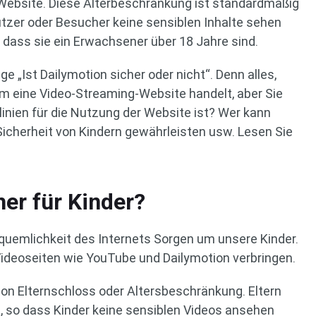
 Website. Diese Alterbeschränkung ist standardmäßig
tzer oder Besucher keine sensiblen Inhalte sehen
n, dass sie ein Erwachsener über 18 Jahre sind.
e „Ist Dailymotion sicher oder nicht“. Denn alles,
 um eine Video-Streaming-Website handelt, aber Sie
tlinien für die Nutzung der Website ist? Wer kann
Sicherheit von Kindern gewährleisten usw. Lesen Sie
her für Kinder?
quemlichkeit des Internets Sorgen um unsere Kinder.
 Videoseiten wie YouTube und Dailymotion verbringen.
ion Elternschloss oder Altersbeschränkung. Eltern
, so dass Kinder keine sensiblen Videos ansehen