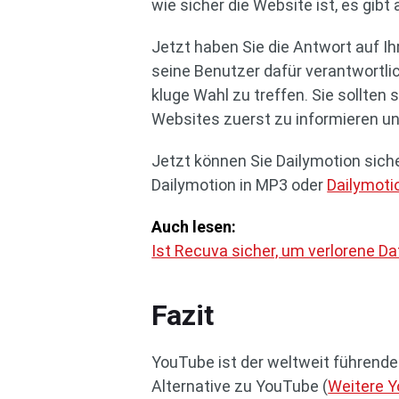
wie sicher die Website ist, es gib
Jetzt haben Sie die Antwort auf Ihr
seine Benutzer dafür verantwortlic
kluge Wahl zu treffen. Sie sollten s
Websites zuerst zu informieren u
Jetzt können Sie Dailymotion siche
Dailymotion in MP3 oder
Dailymoti
Auch lesen:
Ist Recuva sicher, um verlorene Da
Fazit
YouTube ist der weltweit führende 
Alternative zu YouTube (
Weitere Y