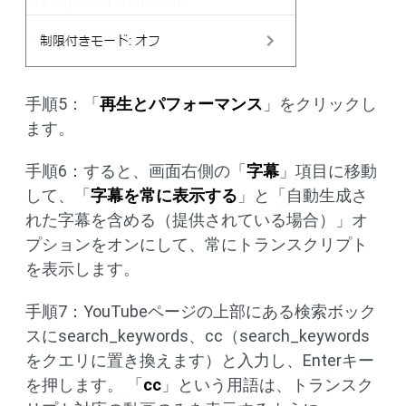
手順5：「
再生とパフォーマンス
」をクリックし
ます。
手順6：すると、画面右側の「
字幕
」項目に移動
して、「
字幕を常に表示する
」と「自動生成さ
れた字幕を含める（提供されている場合）」オ
プションをオンにして、常にトランスクリプト
を表示します。
手順7：YouTubeページの上部にある検索ボック
スにsearch_keywords、cc（search_keywords
をクエリに置き換えます）と入力し、Enterキー
を押します。 「
cc
」という用語は、トランスク