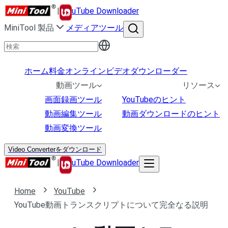
|
uTube Downloader
MiniTool 製品
メディアツール
ホーム
料金
オンラインビデオダウンローダー
動画ツール
リソース
画面録画ツール
YouTubeのヒント
動画編集ツール
動画ダウンロードのヒント
動画変換ツール
Video Converterをダウンロード
|
uTube Downloader
Home
YouTube
YouTube動画トランスクリプトについて完全なる説明