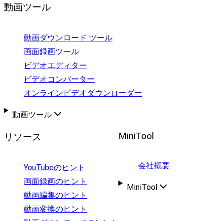
動画ツール
動画ダウンロード ツール
画面録画ツール
ビデオエディター
ビデオコンバーター
オンラインビデオダウンローダー
動画ツール
MiniTool
リソース
会社概要
YouTubeのヒント
画面録画のヒント
MiniTool
動画編集のヒント
動画変換のヒント