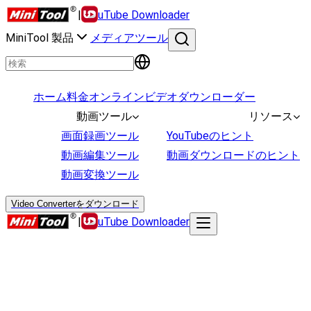
|
uTube Downloader
MiniTool 製品
メディアツール
ホーム
料金
オンラインビデオダウンローダー
動画ツール
リソース
画面録画ツール
YouTubeのヒント
動画編集ツール
動画ダウンロードのヒント
動画変換ツール
Video Converterをダウンロード
|
uTube Downloader