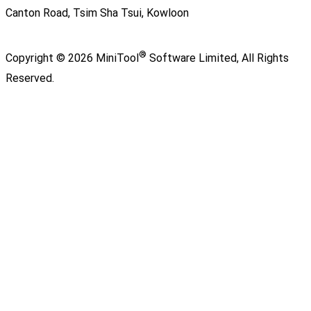
Canton Road, Tsim Sha Tsui, Kowloon
®
Copyright ©
2026
MiniTool
Software Limited,
All Rights
Reserved.